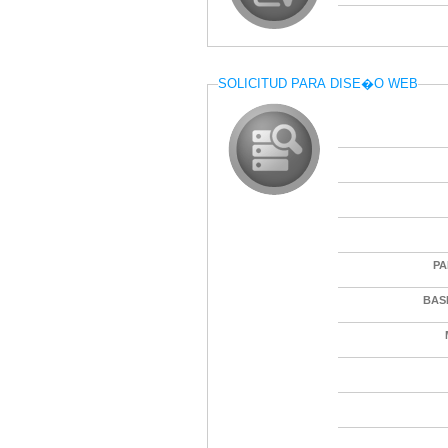
SOLICITUD PARA DISE�O WEB
PA
BAS