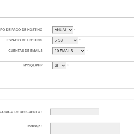
IPO DE PAGO DE HOSTING :
*
ESPACIO DE HOSTING :
*
CUENTAS DE EMAILS :
*
MYSQL/PHP :
*
CODIGO DE DESCUENTO :
Mensaje :