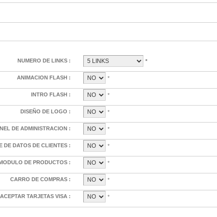
NUMERO DE LINKS :
*
ANIMACION FLASH :
*
INTRO FLASH :
*
DISEÑO DE LOGO :
*
NEL DE ADMINISTRACION :
*
E DE DATOS DE CLIENTES :
*
MODULO DE PRODUCTOS :
*
CARRO DE COMPRAS :
*
ACEPTAR TARJETAS VISA :
*