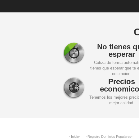
C
No tienes q
esperar
Cotiza de forma automat
tienes que esperar que te e
cotizacion.
Precios
economico
Tenemos los mejores precio
mejor calidad.
- Inicio-
-Registro Dominios Populares-