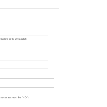
etalles de la cotizacion)
o necesitas escriba "NO")