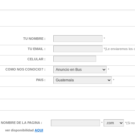
TU NOMBRE :
*
TU EMAIL :
*(Le enviaremos los d
CELULAR :
COMO NOS CONOCIO? :
*
PAIS :
*
NOMBRE DE LA PAGINA :
*
*(Si n
ver disponibilidad
AQUI